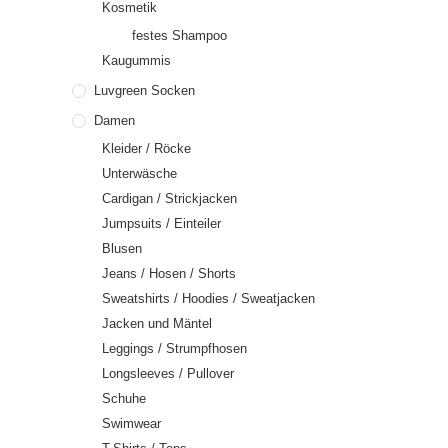
Kosmetik
festes Shampoo
Kaugummis
Luvgreen Socken
Damen
Kleider / Röcke
Unterwäsche
Cardigan / Strickjacken
Jumpsuits / Einteiler
Blusen
Jeans / Hosen / Shorts
Sweatshirts / Hoodies / Sweatjacken
Jacken und Mäntel
Leggings / Strumpfhosen
Longsleeves / Pullover
Schuhe
Swimwear