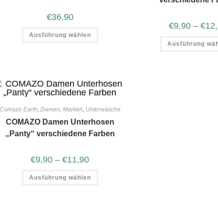
€
36,90
€
9,90
–
€
12
Ausführung wählen
Ausführung wä
Comazo Earth
,
Damen
,
Marken
,
Unterwäsche
COMAZO Damen Unterhosen
„Panty“ verschiedene Farben
€
9,90
–
€
11,90
Ausführung wählen