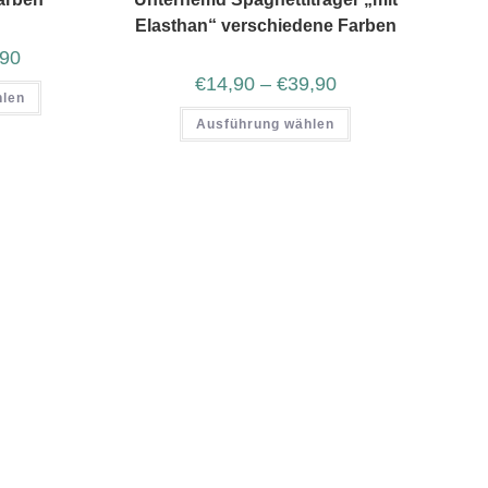
Elasthan“ verschiedene Farben
,90
€
14,90
–
€
39,90
hlen
Ausführung wählen