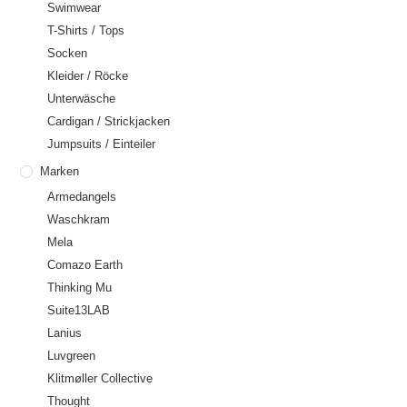
Swimwear
T-Shirts / Tops
Socken
Kleider / Röcke
Unterwäsche
Cardigan / Strickjacken
Jumpsuits / Einteiler
Marken
Armedangels
Waschkram
Mela
Comazo Earth
Thinking Mu
Suite13LAB
Lanius
Luvgreen
Klitmøller Collective
Thought