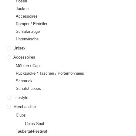
Hosen
Jacken
Accessoires
Romper / Einteiler
Schlafanzüge
Unterwäsche
Unisex
Accessoires
Mützen / Caps
Rucksäcke / Taschen / Portemonnaies
Schmuck
Schals/ Loops
Lifestyle
Merchandise
Clubs
Colos Saal
Taubertal-Festival