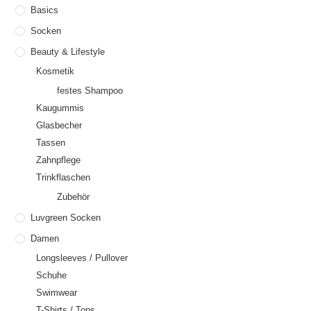
Basics
Socken
Beauty & Lifestyle
Kosmetik
festes Shampoo
Kaugummis
Glasbecher
Tassen
Zahnpflege
Trinkflaschen
Zubehör
Luvgreen Socken
Damen
Longsleeves / Pullover
Schuhe
Swimwear
T-Shirts / Tops