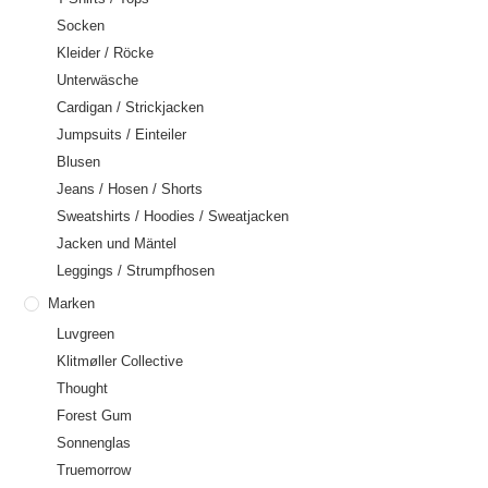
Socken
Kleider / Röcke
Unterwäsche
Cardigan / Strickjacken
Jumpsuits / Einteiler
Blusen
Jeans / Hosen / Shorts
Sweatshirts / Hoodies / Sweatjacken
Jacken und Mäntel
Leggings / Strumpfhosen
Marken
Luvgreen
Klitmøller Collective
Thought
Forest Gum
Sonnenglas
Truemorrow