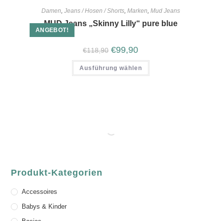
Damen
,
Jeans / Hosen / Shorts
,
Marken
,
Mud Jeans
MUD Jeans „Skinny Lilly“ pure blue
ANGEBOT!
€
99,90
€
118,90
Ausführung wählen
Produkt-Kategorien
Accessoires
Babys & Kinder