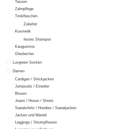
Tassen
Zahnpflege
Trinkflaschen
Zubehör
Kosmetik
festes Shampoo
Kaugummis
Glasbecher
Luvgreen Socken
Damen
Cardigan / Strickjacken
Jumpsuits / Einteiler
Blusen
Jeans / Hosen / Shorts
Sweatshirts / Hoodies / Sweatjacken
Jacken und Mäntel
Leggings / Strumpfhosen