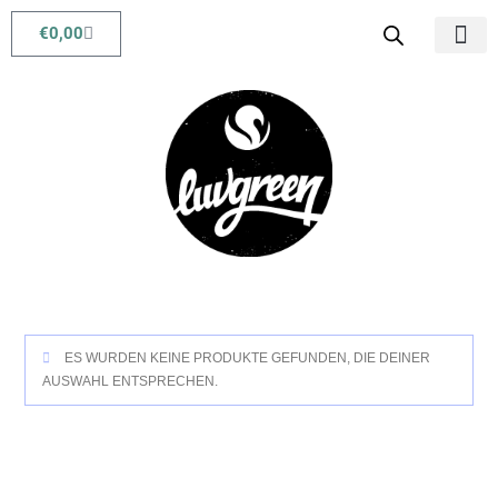
€
0,00
Babys & Kids
Beauty & Life
ES WURDEN KEINE PRODUKTE GEFUNDEN, DIE DEINER
AUSWAHL ENTSPRECHEN.