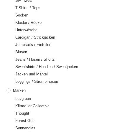
Swimwear
T-Shirts / Tops
Socken
Kleider / Röcke
Unterwäsche
Cardigan / Strickjacken
Jumpsuits / Einteiler
Blusen
Jeans / Hosen / Shorts
Sweatshirts / Hoodies / Sweatjacken
Jacken und Mäntel
Leggings / Strumpfhosen
Marken
Luvgreen
Klitmøller Collective
Thought
Forest Gum
Sonnenglas