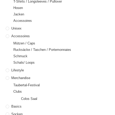
T-Shirts / Longsleeves / Pullover
Hosen
Jacken
Accessoires
Unisex
Accessoires
Mützen / Caps
Rucksäcke / Taschen / Portemonnaies
Schmuck
Schals/ Loops
Lifestyle
Merchandise
Taubertal-Festival
Clubs
Colos Saal
Basics
Socken