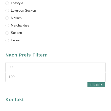
Lifestyle
Luvgreen Socken
Marken
Merchandise
Socken
Unisex
Nach Preis Filtern
FILTER
Kontakt
luvgreen