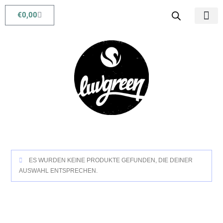
€
0,00
Babys & Kids
Beauty & Life
ES WURDEN KEINE PRODUKTE GEFUNDEN, DIE DEINER
AUSWAHL ENTSPRECHEN.