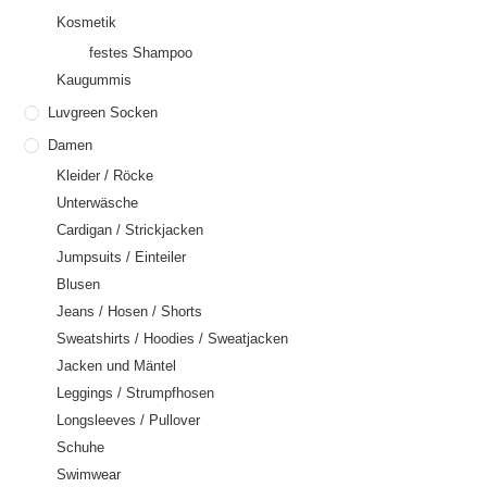
Kosmetik
festes Shampoo
Kaugummis
Luvgreen Socken
Damen
Kleider / Röcke
Unterwäsche
Cardigan / Strickjacken
Jumpsuits / Einteiler
Blusen
Jeans / Hosen / Shorts
Sweatshirts / Hoodies / Sweatjacken
Jacken und Mäntel
Leggings / Strumpfhosen
Longsleeves / Pullover
Schuhe
Swimwear