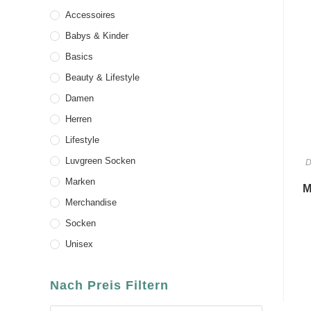
Accessoires
Babys & Kinder
Basics
Beauty & Lifestyle
Damen
Herren
Lifestyle
Luvgreen Socken
D
Marken
M
Merchandise
Socken
Unisex
Nach Preis Filtern