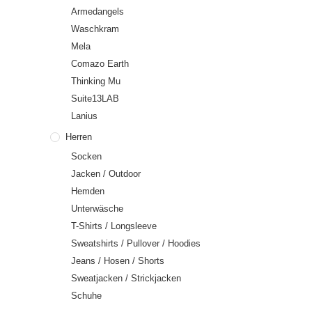
Armedangels
Waschkram
Mela
Comazo Earth
Thinking Mu
Suite13LAB
Lanius
Herren
Socken
Jacken / Outdoor
Hemden
Unterwäsche
T-Shirts / Longsleeve
Sweatshirts / Pullover / Hoodies
Jeans / Hosen / Shorts
Sweatjacken / Strickjacken
Schuhe