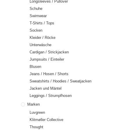
Longsleeves / Pullover
Schuhe
Swimwear
T-Shirts / Tops
Socken
Kleider / Röcke
Unterwäsche
Cardigan / Strickjacken
Jumpsuits / Einteiler
Blusen
Jeans / Hosen / Shorts
Sweatshirts / Hoodies / Sweatjacken
Jacken und Mäntel
Leggings / Strumpfhosen
Marken
Luvgreen
Klitmøller Collective
Thought