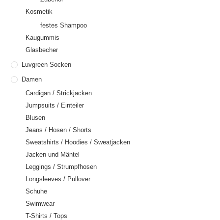
Kosmetik
festes Shampoo
Kaugummis
Glasbecher
Luvgreen Socken
Damen
Cardigan / Strickjacken
Jumpsuits / Einteiler
Blusen
Jeans / Hosen / Shorts
Sweatshirts / Hoodies / Sweatjacken
Jacken und Mäntel
Leggings / Strumpfhosen
Longsleeves / Pullover
Schuhe
Swimwear
T-Shirts / Tops