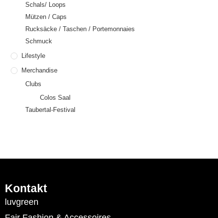
Schals/ Loops
Mützen / Caps
Rucksäcke / Taschen / Portemonnaies
Schmuck
Lifestyle
Merchandise
Clubs
Colos Saal
Taubertal-Festival
Kontakt
luvgreen
Fair Fashion & Accessoires.