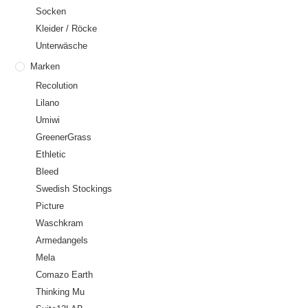
Socken
Kleider / Röcke
Unterwäsche
Marken
Recolution
Lilano
Umiwi
GreenerGrass
Ethletic
Bleed
Swedish Stockings
Picture
Waschkram
Armedangels
Mela
Comazo Earth
Thinking Mu