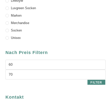
Lifestyle
Luvgreen Socken
Marken
Merchandise
Socken
Unisex
Nach Preis Filtern
FILTER
Kontakt
luvgreen
Fair Fashion & Accessoires.