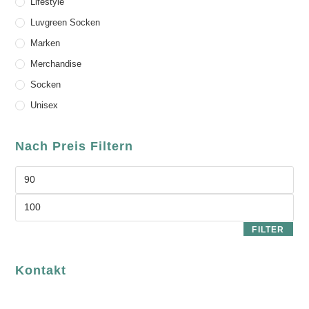
Lifestyle
Luvgreen Socken
Marken
Merchandise
Socken
Unisex
Nach Preis Filtern
FILTER
Kontakt
luvgreen
Fair Fashion & Accessoires.