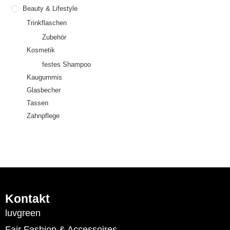
Beauty & Lifestyle
Trinkflaschen
Zubehör
Kosmetik
festes Shampoo
Kaugummis
Glasbecher
Tassen
Zahnpflege
Kontakt
luvgreen
Fair Fashion & Accessoires.