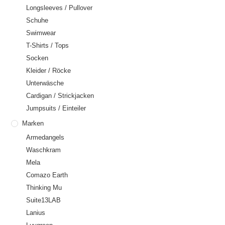
Longsleeves / Pullover
Schuhe
Swimwear
T-Shirts / Tops
Socken
Kleider / Röcke
Unterwäsche
Cardigan / Strickjacken
Jumpsuits / Einteiler
Marken
Armedangels
Waschkram
Mela
Comazo Earth
Thinking Mu
Suite13LAB
Lanius