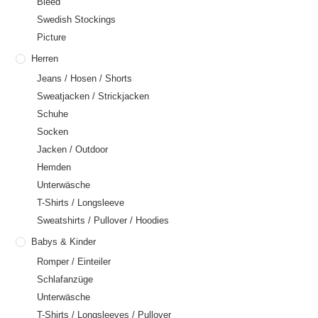
Bleed
Swedish Stockings
Picture
Herren
Jeans / Hosen / Shorts
Sweatjacken / Strickjacken
Schuhe
Socken
Jacken / Outdoor
Hemden
Unterwäsche
T-Shirts / Longsleeve
Sweatshirts / Pullover / Hoodies
Babys & Kinder
Romper / Einteiler
Schlafanzüge
Unterwäsche
T-Shirts / Longsleeves / Pullover