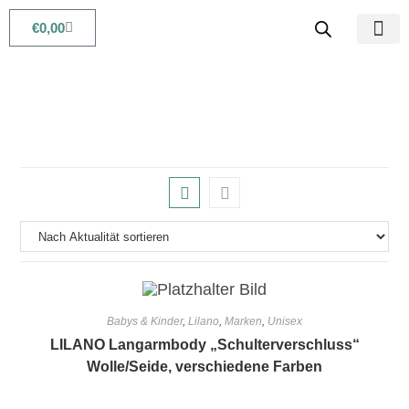
€
0,00
Babys & Kids
Beauty & Life
Babys & Kinder
,
Lilano
,
Marken
,
Unisex
LILANO Langarmbody „Schulterverschluss“
Wolle/Seide, verschiedene Farben