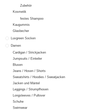
Zubehör
Kosmetik
festes Shampoo
Kaugummis
Glasbecher
Luvgreen Socken
Damen
Cardigan / Strickjacken
Jumpsuits / Einteiler
Blusen
Jeans / Hosen / Shorts
Sweatshirts / Hoodies / Sweatjacken
Jacken und Mäntel
Leggings / Strumpfhosen
Longsleeves / Pullover
Schuhe
Swimwear