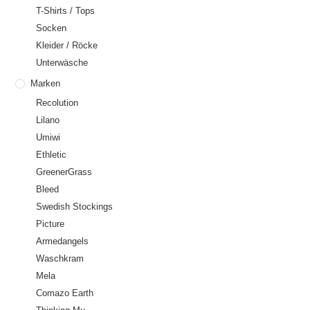
T-Shirts / Tops
Socken
Kleider / Röcke
Unterwäsche
Marken
Recolution
Lilano
Umiwi
Ethletic
GreenerGrass
Bleed
Swedish Stockings
Picture
Armedangels
Waschkram
Mela
Comazo Earth