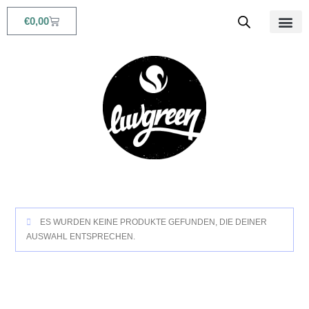
€
0,00
Beauty & Life
ES WURDEN KEINE PRODUKTE GEFUNDEN, DIE DEINER
AUSWAHL ENTSPRECHEN.