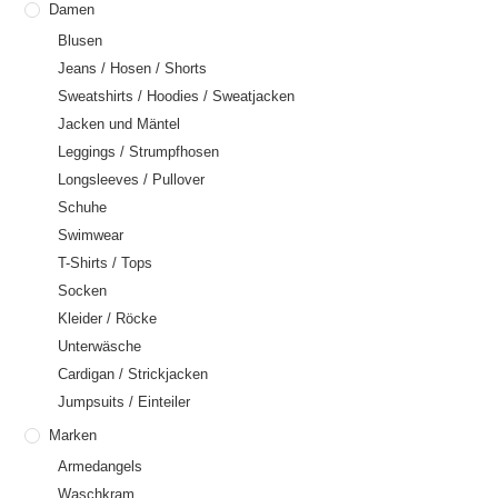
Damen
Blusen
Jeans / Hosen / Shorts
Sweatshirts / Hoodies / Sweatjacken
Jacken und Mäntel
Leggings / Strumpfhosen
Longsleeves / Pullover
Schuhe
Swimwear
T-Shirts / Tops
Socken
Kleider / Röcke
Unterwäsche
Cardigan / Strickjacken
Jumpsuits / Einteiler
Marken
Armedangels
Waschkram