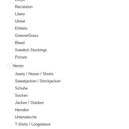
Recolution
Lilano
Umiwi
Ethletic
GreenerGrass
Bleed
Swedish Stockings
Picture
Herren
Jeans / Hosen / Shorts
Sweatjacken / Strickjacken
Schuhe
Socken
Jacken / Outdoor
Hemden
Unterwäsche
T-Shirts / Longsleeve