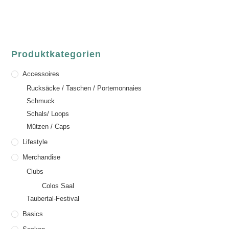
Email:
order@luvgreen.de
Produktkategorien
Accessoires
Rucksäcke / Taschen / Portemonnaies
Schmuck
Schals/ Loops
Mützen / Caps
Lifestyle
Merchandise
Clubs
Colos Saal
Taubertal-Festival
Basics