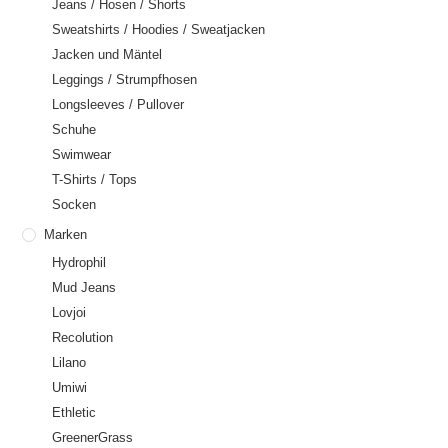
Jeans / Hosen / Shorts
Sweatshirts / Hoodies / Sweatjacken
Jacken und Mäntel
Leggings / Strumpfhosen
Longsleeves / Pullover
Schuhe
Swimwear
T-Shirts / Tops
Socken
Marken
Hydrophil
Mud Jeans
Lovjoi
Recolution
Lilano
Umiwi
Ethletic
GreenerGrass