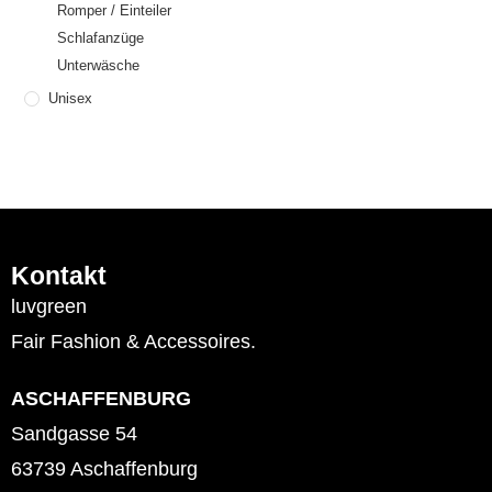
Romper / Einteiler
Schlafanzüge
Unterwäsche
Unisex
Kontakt
luvgreen
Fair Fashion & Accessoires.
ASCHAFFENBURG
Sandgasse 54
63739 Aschaffenburg