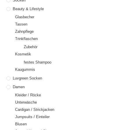
Socken
Beauty & Lifestyle
Glasbecher
Tassen
Zahnpflege
Trinkflaschen
Zubehör
Kosmetik
festes Shampoo
Kaugummis
Luvgreen Socken
Damen
Kleider / Röcke
Unterwäsche
Cardigan / Strickjacken
Jumpsuits / Einteiler
Blusen