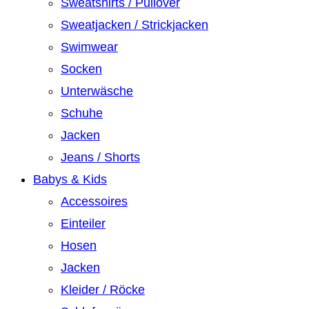
Sweatshirts / Pullover
Sweatjacken / Strickjacken
Swimwear
Socken
Unterwäsche
Schuhe
Jacken
Jeans / Shorts
Babys & Kids
Accessoires
Einteiler
Hosen
Jacken
Kleider / Röcke