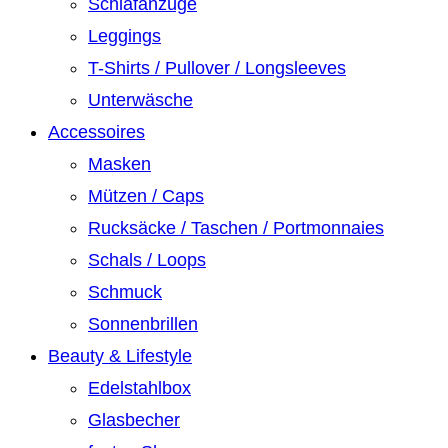
Schlafanzüge
Leggings
T-Shirts / Pullover / Longsleeves
Unterwäsche
Accessoires
Masken
Mützen / Caps
Rucksäcke / Taschen / Portmonnaies
Schals / Loops
Schmuck
Sonnenbrillen
Beauty & Lifestyle
Edelstahlbox
Glasbecher