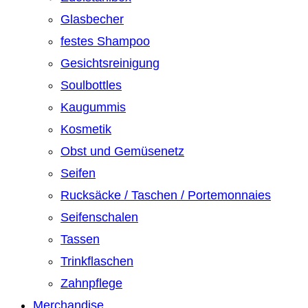
Glasbecher
festes Shampoo
Gesichtsreinigung
Soulbottles
Kaugummis
Kosmetik
Obst und Gemüsenetz
Seifen
Rucksäcke / Taschen / Portemonnaies
Seifenschalen
Tassen
Trinkflaschen
Zahnpflege
Merchandise