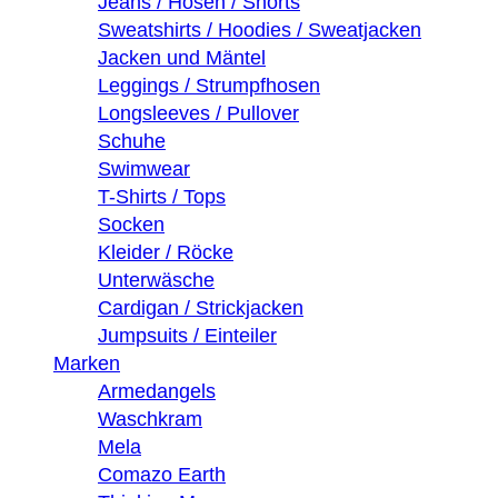
Jeans / Hosen / Shorts
Sweatshirts / Hoodies / Sweatjacken
Jacken und Mäntel
Leggings / Strumpfhosen
Longsleeves / Pullover
Schuhe
Swimwear
T-Shirts / Tops
Socken
Kleider / Röcke
Unterwäsche
Cardigan / Strickjacken
Jumpsuits / Einteiler
Marken
Armedangels
Waschkram
Mela
Comazo Earth