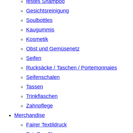
festes Shampoo
Gesichtsreinigung
Soulbottles
Kaugummis
Kosmetik
Obst und Gemüsenetz
Seifen
Rucksäcke / Taschen / Portemonnaies
Seifenschalen
Tassen
Trinkflaschen
Zahnpflege
Merchandise
Fairer Textildruck