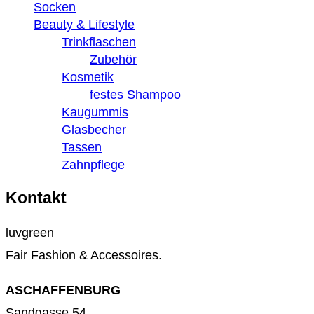
Socken
Beauty & Lifestyle
Trinkflaschen
Zubehör
Kosmetik
festes Shampoo
Kaugummis
Glasbecher
Tassen
Zahnpflege
Kontakt
luvgreen
Fair Fashion & Accessoires.
ASCHAFFENBURG
Sandgasse 54