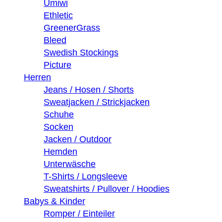
Umiwi
Ethletic
GreenerGrass
Bleed
Swedish Stockings
Picture
Herren
Jeans / Hosen / Shorts
Sweatjacken / Strickjacken
Schuhe
Socken
Jacken / Outdoor
Hemden
Unterwäsche
T-Shirts / Longsleeve
Sweatshirts / Pullover / Hoodies
Babys & Kinder
Romper / Einteiler