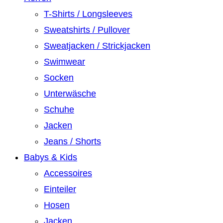
T-Shirts / Longsleeves
Sweatshirts / Pullover
Sweatjacken / Strickjacken
Swimwear
Socken
Unterwäsche
Schuhe
Jacken
Jeans / Shorts
Babys & Kids
Accessoires
Einteiler
Hosen
Jacken