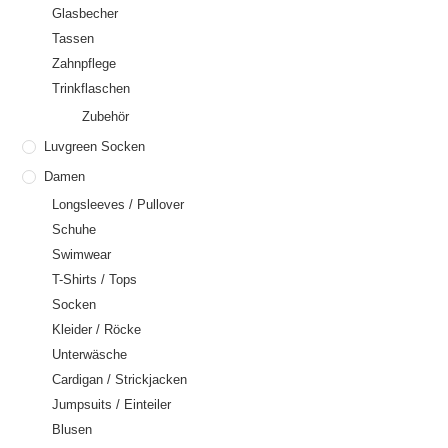
Glasbecher
Tassen
Zahnpflege
Trinkflaschen
Zubehör
Luvgreen Socken
Damen
Longsleeves / Pullover
Schuhe
Swimwear
T-Shirts / Tops
Socken
Kleider / Röcke
Unterwäsche
Cardigan / Strickjacken
Jumpsuits / Einteiler
Blusen