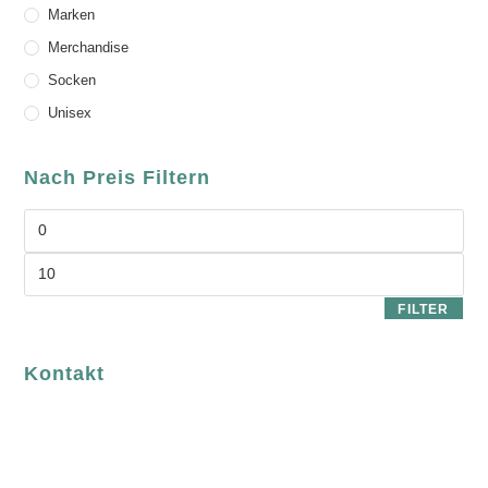
Marken
Merchandise
Socken
Unisex
Nach Preis Filtern
FILTER
Kontakt
luvgreen
Fair Fashion & Accessoires.
ASCHAFFENBURG