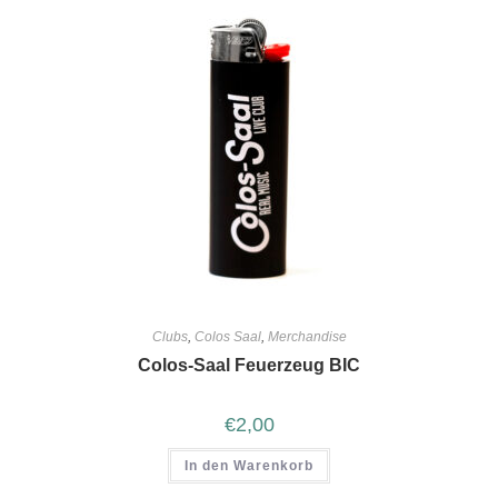
Clubs
,
Colos Saal
,
Merchandise
Colos-Saal Feuerzeug BIC
€
2,00
In den Warenkorb