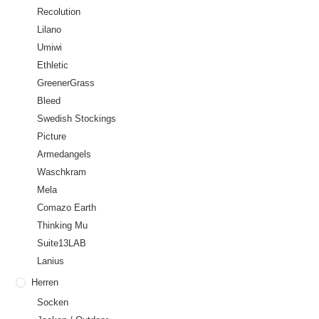
Recolution
Lilano
Umiwi
Ethletic
GreenerGrass
Bleed
Swedish Stockings
Picture
Armedangels
Waschkram
Mela
Comazo Earth
Thinking Mu
Suite13LAB
Lanius
Herren
Socken