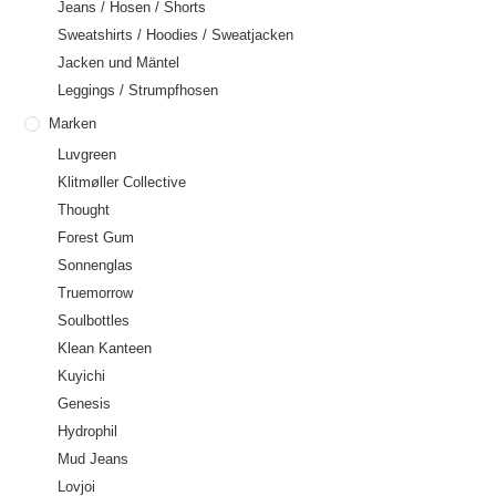
Jeans / Hosen / Shorts
Sweatshirts / Hoodies / Sweatjacken
Jacken und Mäntel
Leggings / Strumpfhosen
Marken
Luvgreen
Klitmøller Collective
Thought
Forest Gum
Sonnenglas
Truemorrow
Soulbottles
Klean Kanteen
Kuyichi
Genesis
Hydrophil
Mud Jeans
Lovjoi