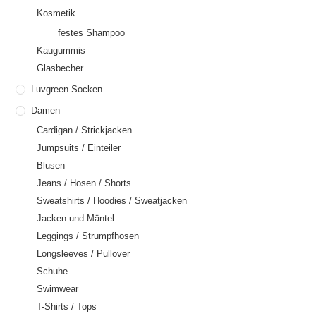
Kosmetik
festes Shampoo
Kaugummis
Glasbecher
Luvgreen Socken
Damen
Cardigan / Strickjacken
Jumpsuits / Einteiler
Blusen
Jeans / Hosen / Shorts
Sweatshirts / Hoodies / Sweatjacken
Jacken und Mäntel
Leggings / Strumpfhosen
Longsleeves / Pullover
Schuhe
Swimwear
T-Shirts / Tops