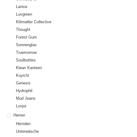
Lanius
Luvgreen
Klitmøller Collective
Thought
Forest Gum
Sonnenglas
Truemorrow
Soulbottles
Klean Kanteen
Kuyichi
Genesis
Hydrophil
Mud Jeans
Lovjoi
Herren
Hemden
Unterwäsche