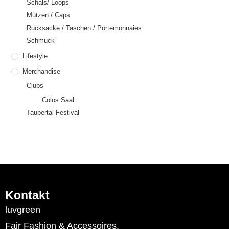
Schals/ Loops
Mützen / Caps
Rucksäcke / Taschen / Portemonnaies
Schmuck
Lifestyle
Merchandise
Clubs
Colos Saal
Taubertal-Festival
Kontakt
luvgreen
Fair Fashion & Accessoires.