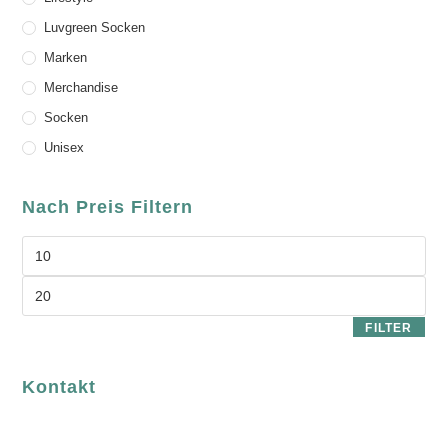
Luvgreen Socken
Marken
Merchandise
Socken
Unisex
Nach Preis Filtern
FILTER
Kontakt
luvgreen
Fair Fashion & Accessoires.