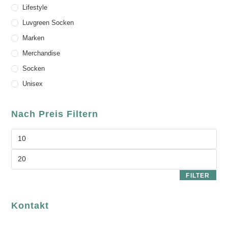
Lifestyle
Luvgreen Socken
Marken
Merchandise
Socken
Unisex
Nach Preis Filtern
FILTER
Kontakt
luvgreen