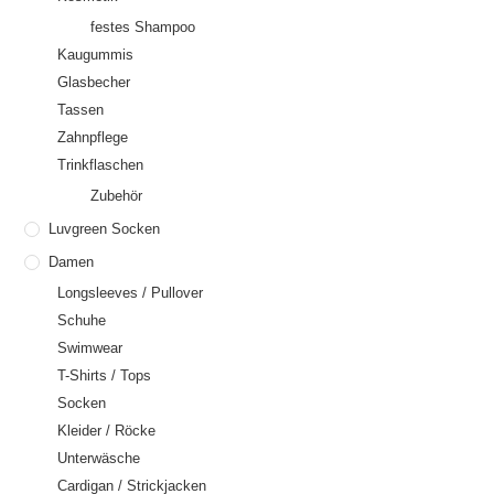
festes Shampoo
Kaugummis
Glasbecher
Tassen
Zahnpflege
Trinkflaschen
Zubehör
Luvgreen Socken
Damen
Longsleeves / Pullover
Schuhe
Swimwear
T-Shirts / Tops
Socken
Kleider / Röcke
Unterwäsche
Cardigan / Strickjacken