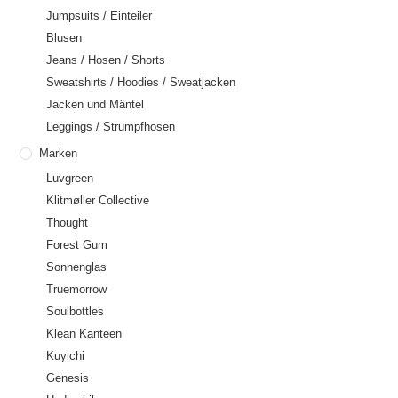
Jumpsuits / Einteiler
Blusen
Jeans / Hosen / Shorts
Sweatshirts / Hoodies / Sweatjacken
Jacken und Mäntel
Leggings / Strumpfhosen
Marken
Luvgreen
Klitmøller Collective
Thought
Forest Gum
Sonnenglas
Truemorrow
Soulbottles
Klean Kanteen
Kuyichi
Genesis