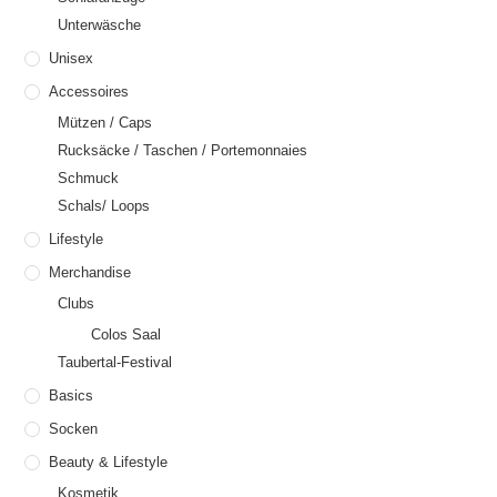
Unterwäsche
Unisex
Accessoires
Mützen / Caps
Rucksäcke / Taschen / Portemonnaies
Schmuck
Schals/ Loops
Lifestyle
Merchandise
Clubs
Colos Saal
Taubertal-Festival
Basics
Socken
Beauty & Lifestyle
Kosmetik