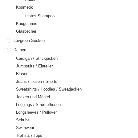
Kosmetik
festes Shampoo
Kaugummis
Glasbecher
Luvgreen Socken
Damen
Cardigan / Strickjacken
Jumpsuits / Einteiler
Blusen
Jeans / Hosen / Shorts
Sweatshirts / Hoodies / Sweatjacken
Jacken und Mäntel
Leggings / Strumpfhosen
Longsleeves / Pullover
Schuhe
Swimwear
T-Shirts / Tops