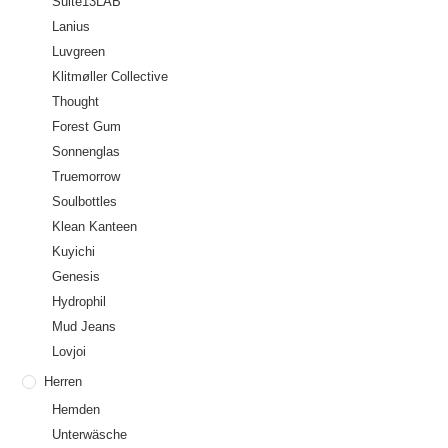
Suite13LAB
Lanius
Luvgreen
Klitmøller Collective
Thought
Forest Gum
Sonnenglas
Truemorrow
Soulbottles
Klean Kanteen
Kuyichi
Genesis
Hydrophil
Mud Jeans
Lovjoi
Herren
Hemden
Unterwäsche