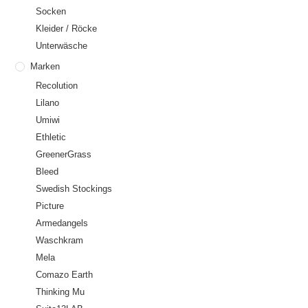
Socken
Kleider / Röcke
Unterwäsche
Marken
Recolution
Lilano
Umiwi
Ethletic
GreenerGrass
Bleed
Swedish Stockings
Picture
Armedangels
Waschkram
Mela
Comazo Earth
Thinking Mu