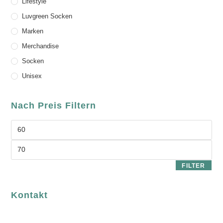
Lifestyle
Luvgreen Socken
Marken
Merchandise
Socken
Unisex
Nach Preis Filtern
FILTER
Kontakt
luvgreen
Fair Fashion & Accessoires.