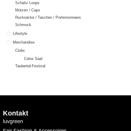
Schals/ Loops
Mützen / Caps
Rucksäcke / Taschen / Portemonnaies
Schmuck
Lifestyle
Merchandise
Clubs
Colos Saal
Taubertal-Festival
Kontakt
luvgreen
Fair Fashion & Accessoires.