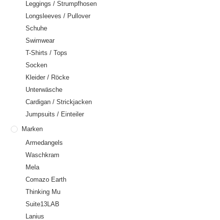
Leggings / Strumpfhosen
Longsleeves / Pullover
Schuhe
Swimwear
T-Shirts / Tops
Socken
Kleider / Röcke
Unterwäsche
Cardigan / Strickjacken
Jumpsuits / Einteiler
Marken
Armedangels
Waschkram
Mela
Comazo Earth
Thinking Mu
Suite13LAB
Lanius