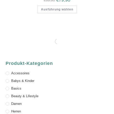
€
79,90
€
99,90
Ausführung wählen
Produkt-Kategorien
Accessoires
Babys & Kinder
Basics
Beauty & Lifestyle
Damen
Herren