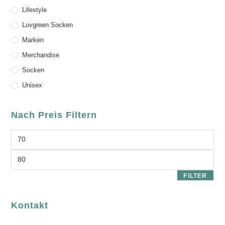
Lifestyle
Luvgreen Socken
Marken
Merchandise
Socken
Unisex
Nach Preis Filtern
FILTER
Kontakt
luvgreen