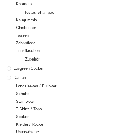
Kosmetik
festes Shampoo
Kaugummis
Glasbecher
Tassen
Zahnpflege
Trinkflaschen
Zubehör
Luvgreen Socken
Damen
Longsleeves / Pullover
Schuhe
Swimwear
T-Shirts / Tops
Socken
Kleider / Röcke
Unterwäsche