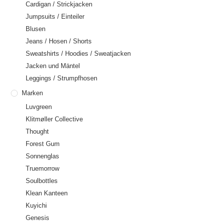
Cardigan / Strickjacken
Jumpsuits / Einteiler
Blusen
Jeans / Hosen / Shorts
Sweatshirts / Hoodies / Sweatjacken
Jacken und Mäntel
Leggings / Strumpfhosen
Marken
Luvgreen
Klitmøller Collective
Thought
Forest Gum
Sonnenglas
Truemorrow
Soulbottles
Klean Kanteen
Kuyichi
Genesis