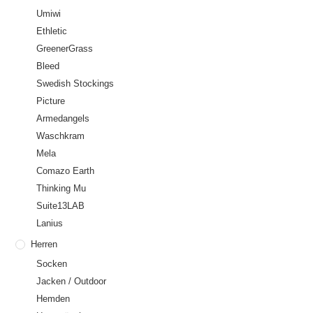
Umiwi
Ethletic
GreenerGrass
Bleed
Swedish Stockings
Picture
Armedangels
Waschkram
Mela
Comazo Earth
Thinking Mu
Suite13LAB
Lanius
Herren
Socken
Jacken / Outdoor
Hemden