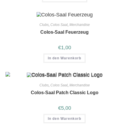
Clubs
,
Colos Saal
,
Merchandise
Colos-Saal Feuerzeug
€
1,00
In den Warenkorb
Clubs
,
Colos Saal
,
Merchandise
Colos-Saal Patch Classic Logo
€
5,00
In den Warenkorb