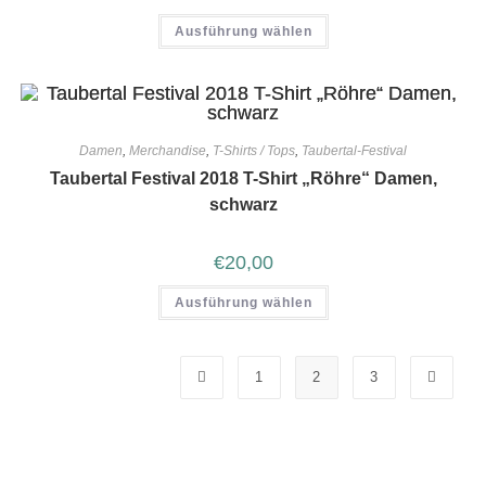
Ausführung wählen
Damen
,
Merchandise
,
T-Shirts / Tops
,
Taubertal-Festival
Taubertal Festival 2018 T-Shirt „Röhre“ Damen,
schwarz
€
20,00
Ausführung wählen
1
2
3