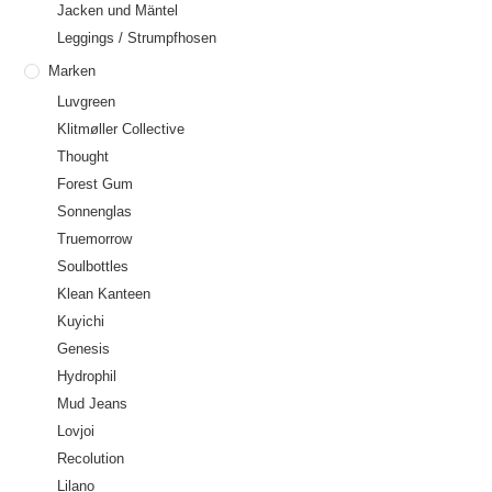
Jacken und Mäntel
Leggings / Strumpfhosen
Marken
Luvgreen
Klitmøller Collective
Thought
Forest Gum
Sonnenglas
Truemorrow
Soulbottles
Klean Kanteen
Kuyichi
Genesis
Hydrophil
Mud Jeans
Lovjoi
Recolution
Lilano