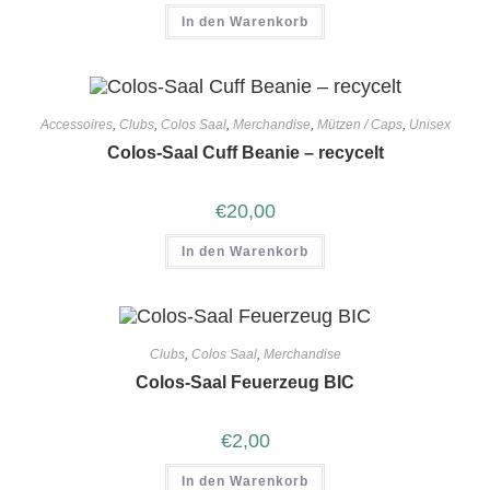
In den Warenkorb
Accessoires
,
Clubs
,
Colos Saal
,
Merchandise
,
Mützen / Caps
,
Unisex
Colos-Saal Cuff Beanie – recycelt
€
20,00
In den Warenkorb
Clubs
,
Colos Saal
,
Merchandise
Colos-Saal Feuerzeug BIC
€
2,00
In den Warenkorb