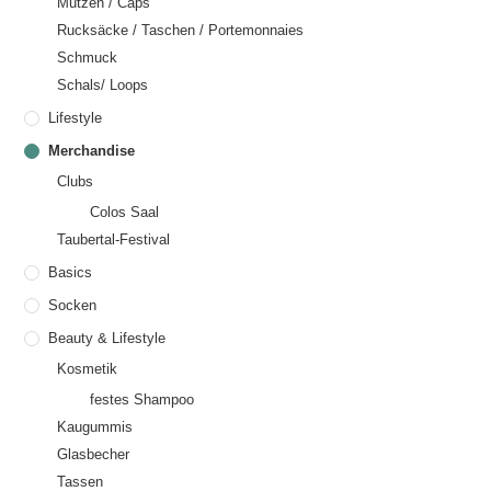
Mützen / Caps
Rucksäcke / Taschen / Portemonnaies
Schmuck
Schals/ Loops
Lifestyle
Merchandise
Clubs
Colos Saal
Taubertal-Festival
Basics
Socken
Beauty & Lifestyle
Kosmetik
festes Shampoo
Kaugummis
Glasbecher
Tassen