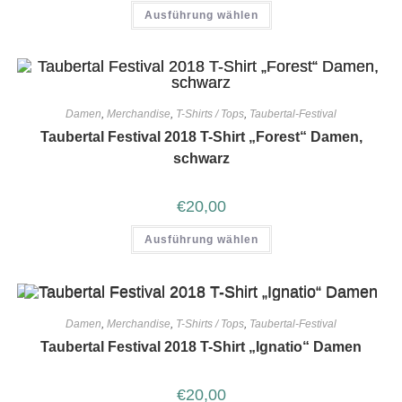
Ausführung wählen
Damen
,
Merchandise
,
T-Shirts / Tops
,
Taubertal-Festival
Taubertal Festival 2018 T-Shirt „Forest“ Damen,
schwarz
€
20,00
Ausführung wählen
Damen
,
Merchandise
,
T-Shirts / Tops
,
Taubertal-Festival
Taubertal Festival 2018 T-Shirt „Ignatio“ Damen
€
20,00