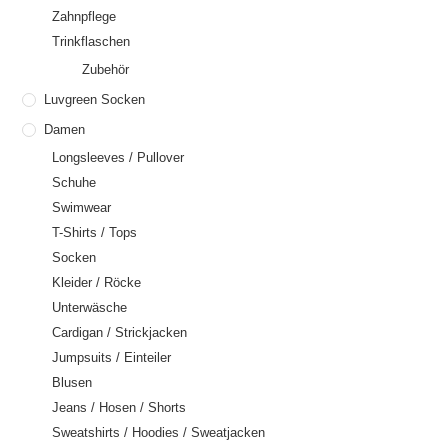
Zahnpflege
Trinkflaschen
Zubehör
Luvgreen Socken
Damen
Longsleeves / Pullover
Schuhe
Swimwear
T-Shirts / Tops
Socken
Kleider / Röcke
Unterwäsche
Cardigan / Strickjacken
Jumpsuits / Einteiler
Blusen
Jeans / Hosen / Shorts
Sweatshirts / Hoodies / Sweatjacken