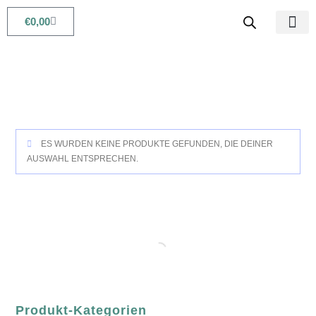
€
0,00
Babys & Kids
Beauty & Life
ES WURDEN KEINE PRODUKTE GEFUNDEN, DIE DEINER
AUSWAHL ENTSPRECHEN.
Produkt-Kategorien