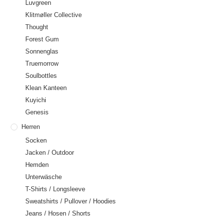
Luvgreen
Klitmøller Collective
Thought
Forest Gum
Sonnenglas
Truemorrow
Soulbottles
Klean Kanteen
Kuyichi
Genesis
Herren
Socken
Jacken / Outdoor
Hemden
Unterwäsche
T-Shirts / Longsleeve
Sweatshirts / Pullover / Hoodies
Jeans / Hosen / Shorts