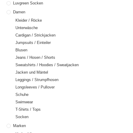
Luvgreen Socken
Damen
Kleider / Röcke
Unterwäsche
Cardigan / Strickjacken
Jumpsuits / Einteiler
Blusen
Jeans / Hosen / Shorts
Sweatshirts / Hoodies / Sweatjacken
Jacken und Mäntel
Leggings / Strumpfhosen
Longsleeves / Pullover
Schuhe
Swimwear
T-Shirts / Tops
Socken
Marken