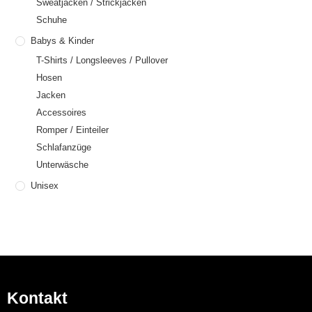
Sweatjacken / Strickjacken
Schuhe
Babys & Kinder
T-Shirts / Longsleeves / Pullover
Hosen
Jacken
Accessoires
Romper / Einteiler
Schlafanzüge
Unterwäsche
Unisex
Kontakt