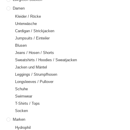
Damen
Kleider / Röcke
Unterwäsche
Cardigan / Strickjacken
Jumpsuits / Einteiler
Blusen
Jeans / Hosen / Shorts
Sweatshirts / Hoodies / Sweatjacken
Jacken und Mäntel
Leggings / Strumpfhosen
Longsleeves / Pullover
Schuhe
Swimwear
T-Shirts / Tops
Socken
Marken
Hydrophil