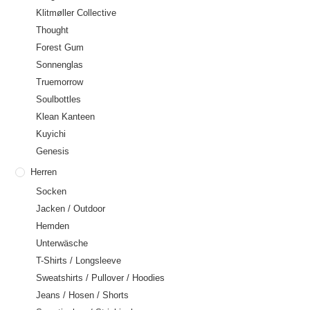
Klitmøller Collective
Thought
Forest Gum
Sonnenglas
Truemorrow
Soulbottles
Klean Kanteen
Kuyichi
Genesis
Herren
Socken
Jacken / Outdoor
Hemden
Unterwäsche
T-Shirts / Longsleeve
Sweatshirts / Pullover / Hoodies
Jeans / Hosen / Shorts