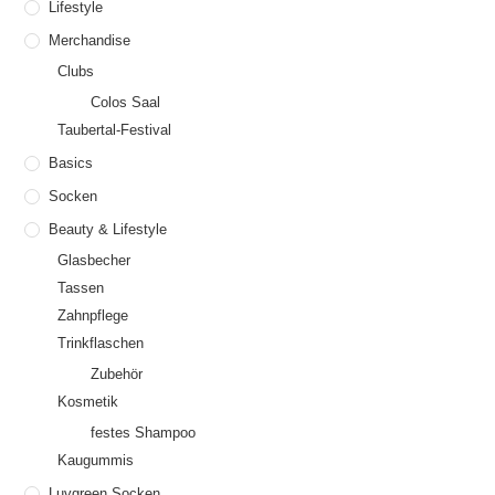
Lifestyle
Merchandise
Clubs
Colos Saal
Taubertal-Festival
Basics
Socken
Beauty & Lifestyle
Glasbecher
Tassen
Zahnpflege
Trinkflaschen
Zubehör
Kosmetik
festes Shampoo
Kaugummis
Luvgreen Socken