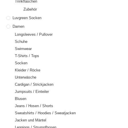
Trinkflaschen
Zubehör
Luvgreen Socken
Damen
Longsleeves / Pullover
Schuhe
Swimwear
T-Shirts / Tops
Socken
Kleider / Röcke
Unterwäsche
Cardigan / Strickjacken
Jumpsuits / Einteiler
Blusen
Jeans / Hosen / Shorts
Sweatshirts / Hoodies / Sweatjacken
Jacken und Mäntel
Leggings / Strumpfhosen