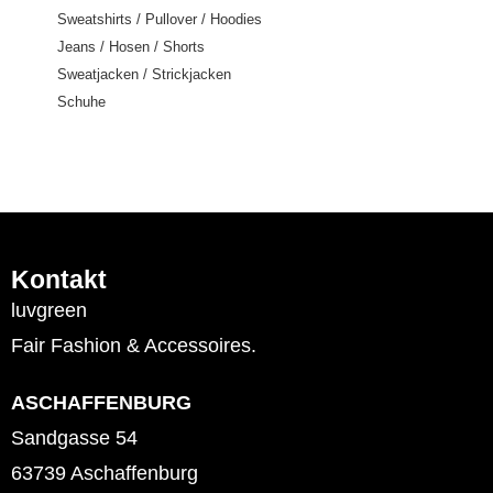
Sweatshirts / Pullover / Hoodies
Jeans / Hosen / Shorts
Sweatjacken / Strickjacken
Schuhe
Kontakt
luvgreen
Fair Fashion & Accessoires.
ASCHAFFENBURG
Sandgasse 54
63739 Aschaffenburg