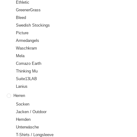
Ethletic
GreenerGrass
Bleed
Swedish Stockings
Picture
Armedangels
Waschkram
Mela
Comazo Earth
Thinking Mu
Suite13LAB
Lanius
Herren
Socken
Jacken / Outdoor
Hemden
Unterwäsche
T-Shirts / Longsleeve