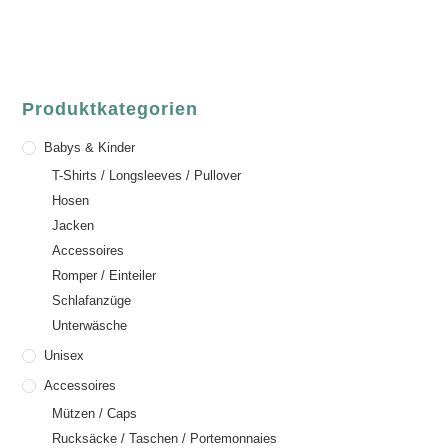
Email:
order@luvgreen.de
Produktkategorien
Babys & Kinder
T-Shirts / Longsleeves / Pullover
Hosen
Jacken
Accessoires
Romper / Einteiler
Schlafanzüge
Unterwäsche
Unisex
Accessoires
Mützen / Caps
Rucksäcke / Taschen / Portemonnaies