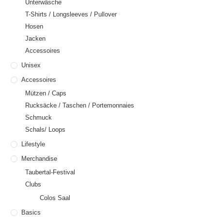
Unterwäsche
T-Shirts / Longsleeves / Pullover
Hosen
Jacken
Accessoires
Unisex
Accessoires
Mützen / Caps
Rucksäcke / Taschen / Portemonnaies
Schmuck
Schals/ Loops
Lifestyle
Merchandise
Taubertal-Festival
Clubs
Colos Saal
Basics