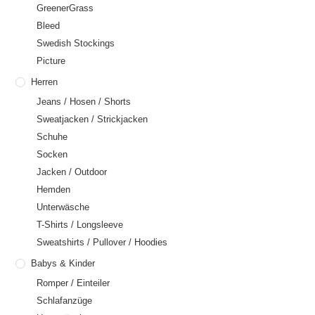
GreenerGrass
Bleed
Swedish Stockings
Picture
Herren
Jeans / Hosen / Shorts
Sweatjacken / Strickjacken
Schuhe
Socken
Jacken / Outdoor
Hemden
Unterwäsche
T-Shirts / Longsleeve
Sweatshirts / Pullover / Hoodies
Babys & Kinder
Romper / Einteiler
Schlafanzüge