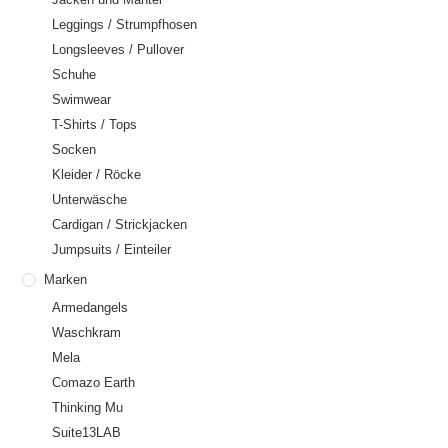
Leggings / Strumpfhosen
Longsleeves / Pullover
Schuhe
Swimwear
T-Shirts / Tops
Socken
Kleider / Röcke
Unterwäsche
Cardigan / Strickjacken
Jumpsuits / Einteiler
Marken
Armedangels
Waschkram
Mela
Comazo Earth
Thinking Mu
Suite13LAB