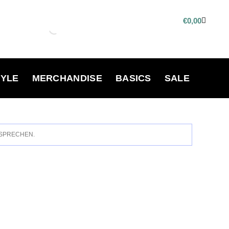
€
0,00
TYLE
MERCHANDISE
BASICS
SALE
TSPRECHEN.