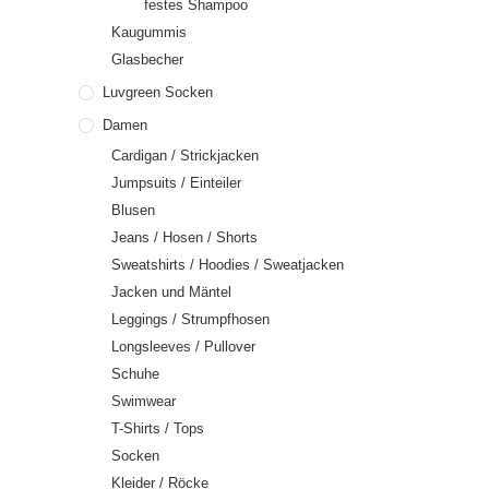
festes Shampoo
Kaugummis
Glasbecher
Luvgreen Socken
Damen
Cardigan / Strickjacken
Jumpsuits / Einteiler
Blusen
Jeans / Hosen / Shorts
Sweatshirts / Hoodies / Sweatjacken
Jacken und Mäntel
Leggings / Strumpfhosen
Longsleeves / Pullover
Schuhe
Swimwear
T-Shirts / Tops
Socken
Kleider / Röcke