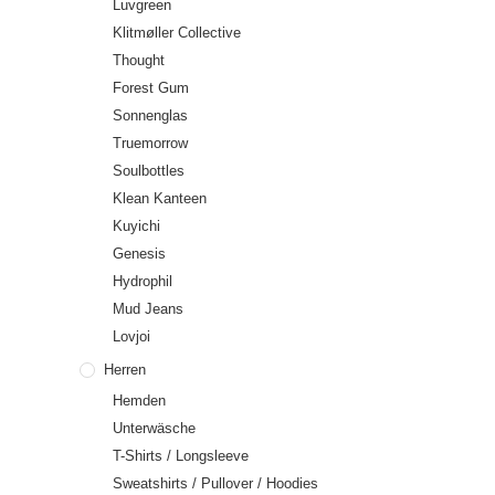
Luvgreen
Klitmøller Collective
Thought
Forest Gum
Sonnenglas
Truemorrow
Soulbottles
Klean Kanteen
Kuyichi
Genesis
Hydrophil
Mud Jeans
Lovjoi
Herren
Hemden
Unterwäsche
T-Shirts / Longsleeve
Sweatshirts / Pullover / Hoodies