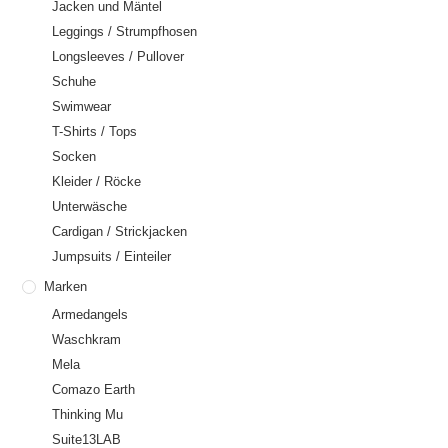
Jacken und Mäntel
Leggings / Strumpfhosen
Longsleeves / Pullover
Schuhe
Swimwear
T-Shirts / Tops
Socken
Kleider / Röcke
Unterwäsche
Cardigan / Strickjacken
Jumpsuits / Einteiler
Marken
Armedangels
Waschkram
Mela
Comazo Earth
Thinking Mu
Suite13LAB