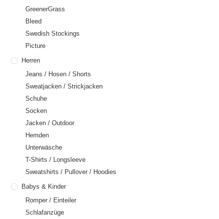
GreenerGrass
Bleed
Swedish Stockings
Picture
Herren
Jeans / Hosen / Shorts
Sweatjacken / Strickjacken
Schuhe
Socken
Jacken / Outdoor
Hemden
Unterwäsche
T-Shirts / Longsleeve
Sweatshirts / Pullover / Hoodies
Babys & Kinder
Romper / Einteiler
Schlafanzüge