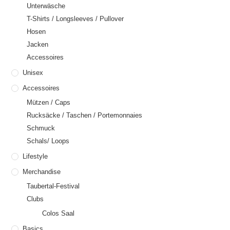
Unterwäsche
T-Shirts / Longsleeves / Pullover
Hosen
Jacken
Accessoires
Unisex
Accessoires
Mützen / Caps
Rucksäcke / Taschen / Portemonnaies
Schmuck
Schals/ Loops
Lifestyle
Merchandise
Taubertal-Festival
Clubs
Colos Saal
Basics