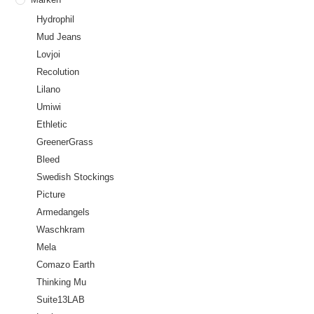
Hydrophil
Mud Jeans
Lovjoi
Recolution
Lilano
Umiwi
Ethletic
GreenerGrass
Bleed
Swedish Stockings
Picture
Armedangels
Waschkram
Mela
Comazo Earth
Thinking Mu
Suite13LAB