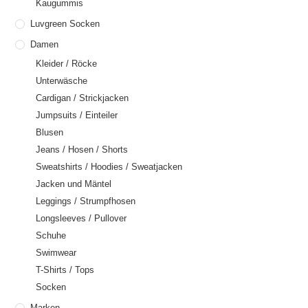
Kaugummis
Luvgreen Socken
Damen
Kleider / Röcke
Unterwäsche
Cardigan / Strickjacken
Jumpsuits / Einteiler
Blusen
Jeans / Hosen / Shorts
Sweatshirts / Hoodies / Sweatjacken
Jacken und Mäntel
Leggings / Strumpfhosen
Longsleeves / Pullover
Schuhe
Swimwear
T-Shirts / Tops
Socken
Marken