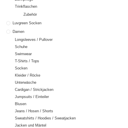
Trinkflaschen
Zubehör
Luvgreen Socken
Damen
Longsleeves / Pullover
Schuhe
Swimwear
T-Shirts / Tops
Socken
Kleider / Röcke
Unterwäsche
Cardigan / Strickjacken
Jumpsuits / Einteiler
Blusen
Jeans / Hosen / Shorts
Sweatshirts / Hoodies / Sweatjacken
Jacken und Mäntel