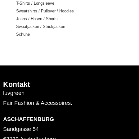
T-Shirts / Longsleeve
Sweatshirts / Pullover / Hoodies
Jeans / Hosen / Shorts
Sweatjacken / Strickjacken
Schuhe
Kontakt
luvgreen
Fair Fashion & Accessoires.
ASCHAFFENBURG
Sandgasse 54