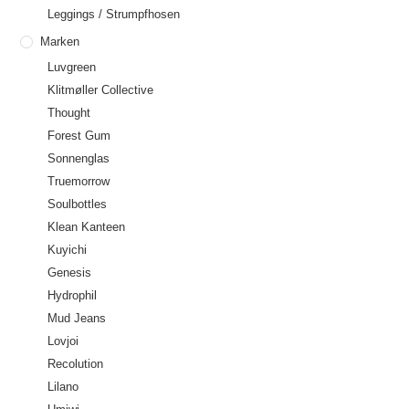
Leggings / Strumpfhosen
Marken
Luvgreen
Klitmøller Collective
Thought
Forest Gum
Sonnenglas
Truemorrow
Soulbottles
Klean Kanteen
Kuyichi
Genesis
Hydrophil
Mud Jeans
Lovjoi
Recolution
Lilano