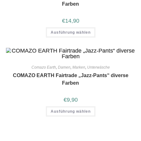
Farben
€
14,90
Ausführung wählen
Comazo Earth
,
Damen
,
Marken
,
Unterwäsche
COMAZO EARTH Fairtrade „Jazz-Pants“ diverse
Farben
€
9,90
Ausführung wählen