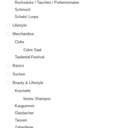
Rucksäcke / Taschen / Portemonnaies
Schmuck
Schals/ Loops
Lifestyle
Merchandise
Clubs
Colos Saal
Taubertal-Festival
Basics
Socken
Beauty & Lifestyle
Kosmetik
festes Shampoo
Kaugummis
Glasbecher
Tassen
Zahnpflege