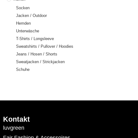
Socken
Jacken / Outdoor
Hemden
Unterwäsche
T-Shirts / Longsleeve
Sweatshirts / Pullover / Hoodies
Jeans / Hosen / Shorts
Sweatjacken / Strickjacken
Schuhe
Kontakt
luvgreen
Fair Fashion & Accessoires.