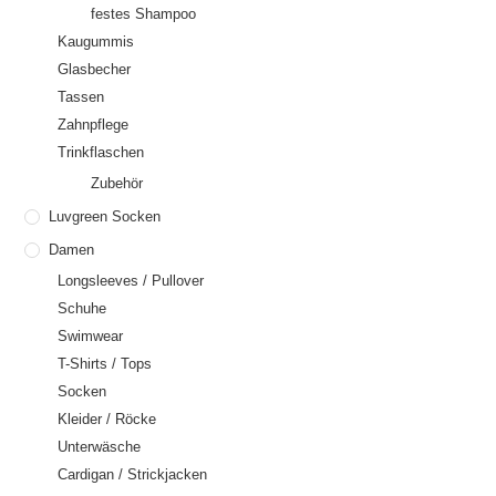
festes Shampoo
Kaugummis
Glasbecher
Tassen
Zahnpflege
Trinkflaschen
Zubehör
Luvgreen Socken
Damen
Longsleeves / Pullover
Schuhe
Swimwear
T-Shirts / Tops
Socken
Kleider / Röcke
Unterwäsche
Cardigan / Strickjacken