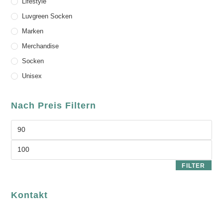
Lifestyle
Luvgreen Socken
Marken
Merchandise
Socken
Unisex
Nach Preis Filtern
FILTER
Kontakt
luvgreen
Fair Fashion & Accessoires.