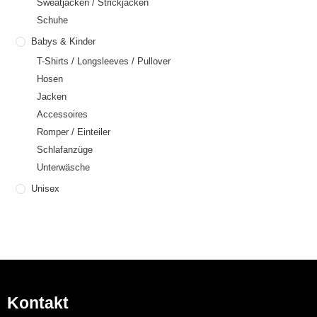
Sweatjacken / Strickjacken
Schuhe
Babys & Kinder
T-Shirts / Longsleeves / Pullover
Hosen
Jacken
Accessoires
Romper / Einteiler
Schlafanzüge
Unterwäsche
Unisex
Kontakt