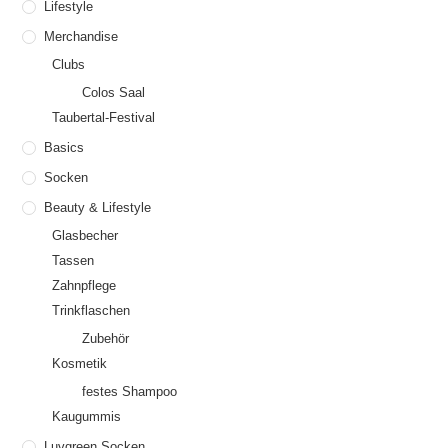
Lifestyle
Merchandise
Clubs
Colos Saal
Taubertal-Festival
Basics
Socken
Beauty & Lifestyle
Glasbecher
Tassen
Zahnpflege
Trinkflaschen
Zubehör
Kosmetik
festes Shampoo
Kaugummis
Luvgreen Socken