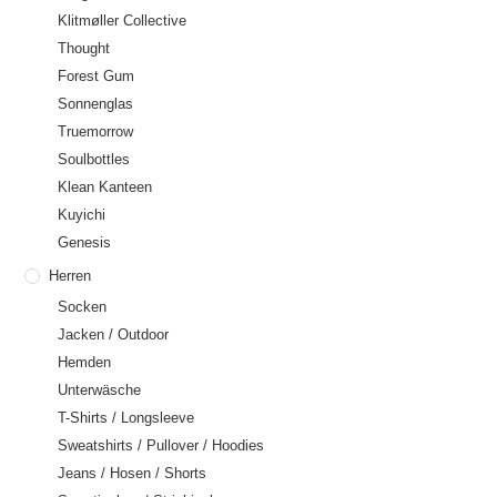
Klitmøller Collective
Thought
Forest Gum
Sonnenglas
Truemorrow
Soulbottles
Klean Kanteen
Kuyichi
Genesis
Herren
Socken
Jacken / Outdoor
Hemden
Unterwäsche
T-Shirts / Longsleeve
Sweatshirts / Pullover / Hoodies
Jeans / Hosen / Shorts