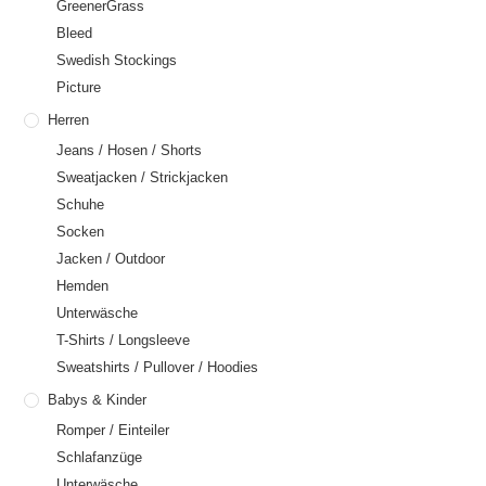
GreenerGrass
Bleed
Swedish Stockings
Picture
Herren
Jeans / Hosen / Shorts
Sweatjacken / Strickjacken
Schuhe
Socken
Jacken / Outdoor
Hemden
Unterwäsche
T-Shirts / Longsleeve
Sweatshirts / Pullover / Hoodies
Babys & Kinder
Romper / Einteiler
Schlafanzüge
Unterwäsche