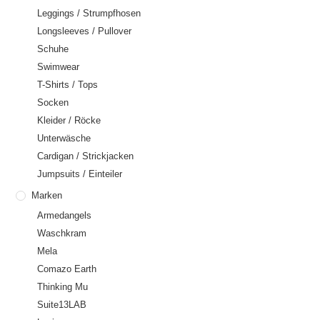
Leggings / Strumpfhosen
Longsleeves / Pullover
Schuhe
Swimwear
T-Shirts / Tops
Socken
Kleider / Röcke
Unterwäsche
Cardigan / Strickjacken
Jumpsuits / Einteiler
Marken
Armedangels
Waschkram
Mela
Comazo Earth
Thinking Mu
Suite13LAB