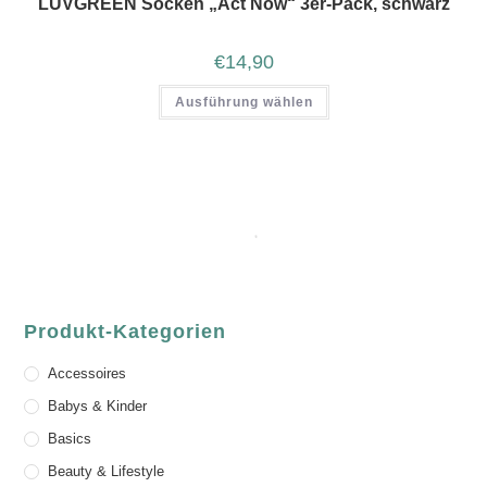
LUVGREEN Socken „Act Now“ 3er-Pack, schwarz
€
14,90
Ausführung wählen
Produkt-Kategorien
Accessoires
Babys & Kinder
Basics
Beauty & Lifestyle