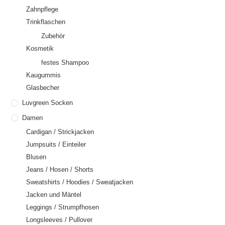
Zahnpflege
Trinkflaschen
Zubehör
Kosmetik
festes Shampoo
Kaugummis
Glasbecher
Luvgreen Socken
Damen
Cardigan / Strickjacken
Jumpsuits / Einteiler
Blusen
Jeans / Hosen / Shorts
Sweatshirts / Hoodies / Sweatjacken
Jacken und Mäntel
Leggings / Strumpfhosen
Longsleeves / Pullover