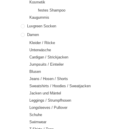
Kosmetik
festes Shampoo
Kaugummis
Luvgreen Socken
Damen
Kleider / Röcke
Unterwäsche
Cardigan / Strickjacken
Jumpsuits / Einteiler
Blusen
Jeans / Hosen / Shorts
Sweatshirts / Hoodies / Sweatjacken
Jacken und Mäntel
Leggings / Strumpfhosen
Longsleeves / Pullover
Schuhe
Swimwear