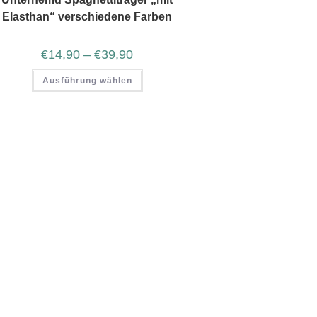
Elasthan“ verschiedene Farben
€
14,90
–
€
39,90
Ausführung wählen