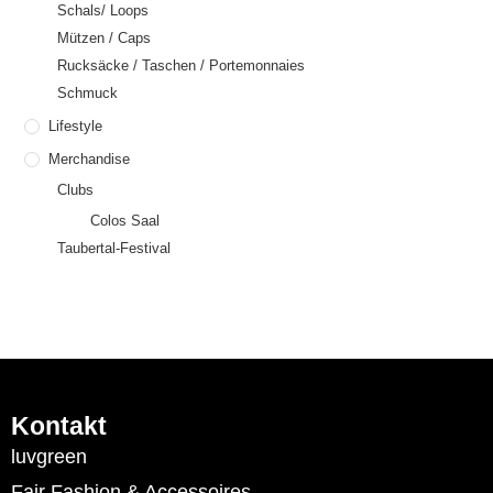
Schals/ Loops
Mützen / Caps
Rucksäcke / Taschen / Portemonnaies
Schmuck
Lifestyle
Merchandise
Clubs
Colos Saal
Taubertal-Festival
Kontakt
luvgreen
Fair Fashion & Accessoires.