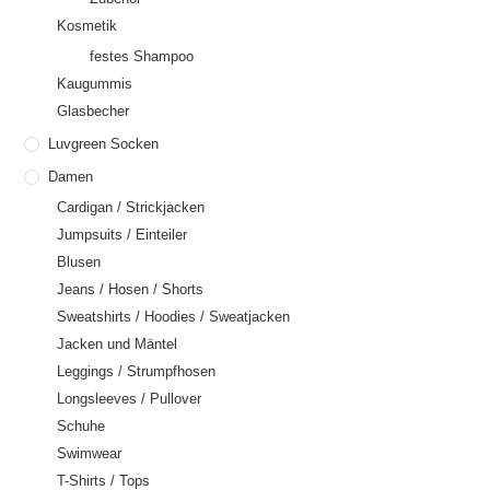
Kosmetik
festes Shampoo
Kaugummis
Glasbecher
Luvgreen Socken
Damen
Cardigan / Strickjacken
Jumpsuits / Einteiler
Blusen
Jeans / Hosen / Shorts
Sweatshirts / Hoodies / Sweatjacken
Jacken und Mäntel
Leggings / Strumpfhosen
Longsleeves / Pullover
Schuhe
Swimwear
T-Shirts / Tops