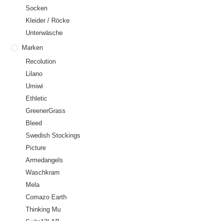
Socken
Kleider / Röcke
Unterwäsche
Marken
Recolution
Lilano
Umiwi
Ethletic
GreenerGrass
Bleed
Swedish Stockings
Picture
Armedangels
Waschkram
Mela
Comazo Earth
Thinking Mu