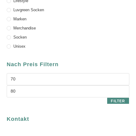
Lifestyle
Luvgreen Socken
Marken
Merchandise
Socken
Unisex
Nach Preis Filtern
FILTER
Kontakt
luvgreen
Fair Fashion & Accessoires.